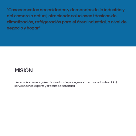
"Conocemos las necesidades y demandas de la industria y
del comercio actual, ofreciendo soluciones técnicas de
climatización, refrigeración para el área industrial, a nivel de
negocio y hogar."
MISIÓN
Brindar soluciones integrales de climatización y refrigeración con productos de calidad,
servicio técnico experto y atención personalizada.