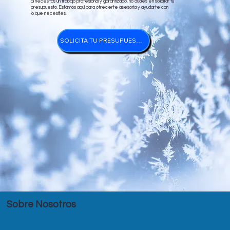
Si necesitas un trabajo profesional y garantizado, no dudes en solicitar tu
presupuesto. Estamos aquí para ofrecerte asesoría y ayudarte con
lo que necesites.
SOLICITA TU PRESUPUESTO
Sobre Nosotros